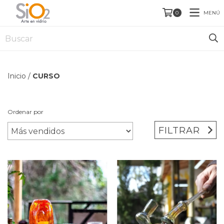
MENÚ
0
Inicio
/
CURSO
Ordenar por
FILTRAR