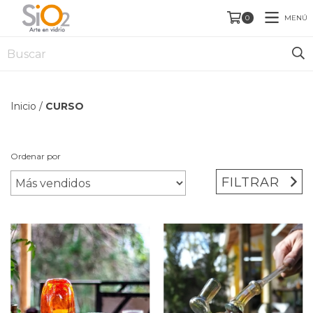
MENÚ
0
Inicio
/
CURSO
Ordenar por
FILTRAR